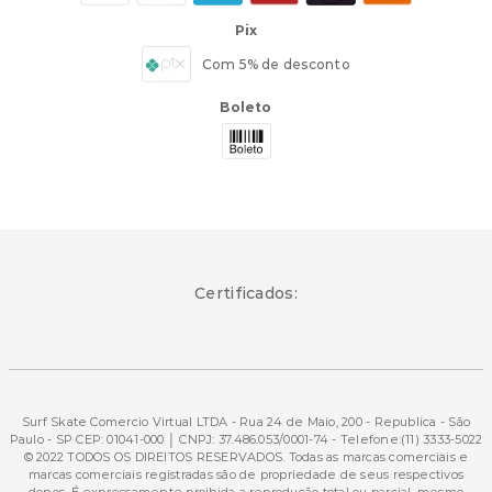
Pix
Com 5% de desconto
Boleto
Certificados:
Surf Skate Comercio Virtual LTDA - Rua 24 de Maio, 200 - Republica - São
Paulo - SP CEP: 01041-000 │ CNPJ: 37.486.053/0001-74 - Telefone:(11) 3333-5022
© 2022 TODOS OS DIREITOS RESERVADOS. Todas as marcas comerciais e
marcas comerciais registradas são de propriedade de seus respectivos