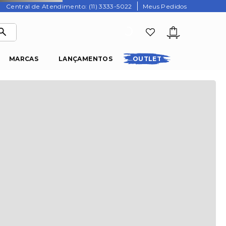
Central de Atendimento: (11) 3333-5022
Meus Pedidos
MARCAS
LANÇAMENTOS
OUTLET