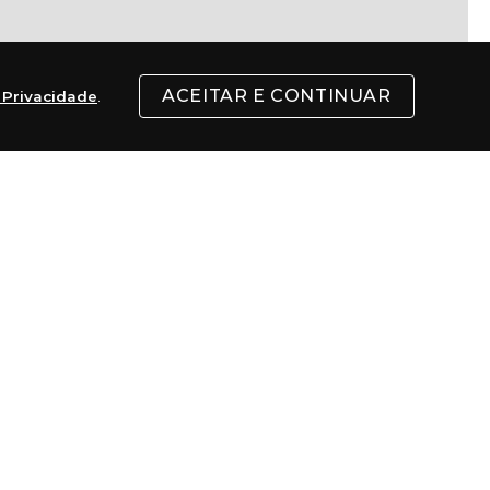
ACEITAR E CONTINUAR
e Privacidade
.
l
ENVIAR