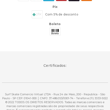
Pix
Com 5% de desconto
Boleto
Certificados:
Surf Skate Comercio Virtual LTDA - Rua 24 de Maio, 200 - Republica - São
Paulo - SP CEP: 01041-000 │ CNPJ: 37.486.053/0001-74 - Telefone:(11) 3333-5022
© 2022 TODOS OS DIREITOS RESERVADOS. Todas as marcas comerciais e
marcas comerciais registradas são de propriedade de seus respectivos