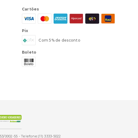
Cartões
Pix
Com 5% de desconto
Boleto
53/0002-55 - Telefone:(11) 3333-5022