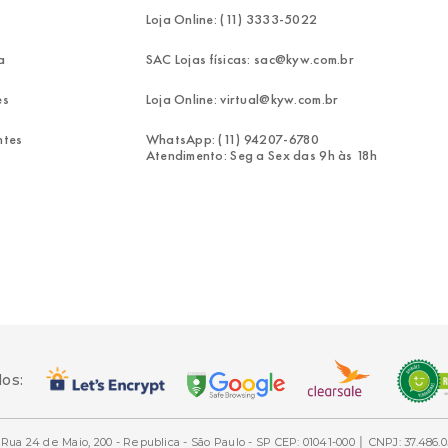
Loja Online: (11) 3333-5022
a
SAC Lojas físicas: sac@kyw.com.br
es
Loja Online: virtual@kyw.com.br
ntes
WhatsApp: (11) 94207-6780
Atendimento: Seg a Sex das 9h às 18h
dos:
Rua 24 de Maio, 200 - Republica - São Paulo - SP CEP: 01041-000 │ CNPJ: 37.486.0