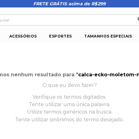
FRETE GRÁTIS acima de R$299
isar
ACESSÓRIOS
ESPORTES
TAMANHOS ESPECIAIS
mos nenhum resultado para "
calca-ecko-moletom-m
O que eu devo fazer?
Verifique os termos digitados.
Tente utilizar uma única palavra.
Utilize termos genéricos na busca.
Tente utilizar sinônimos do termo desejado.