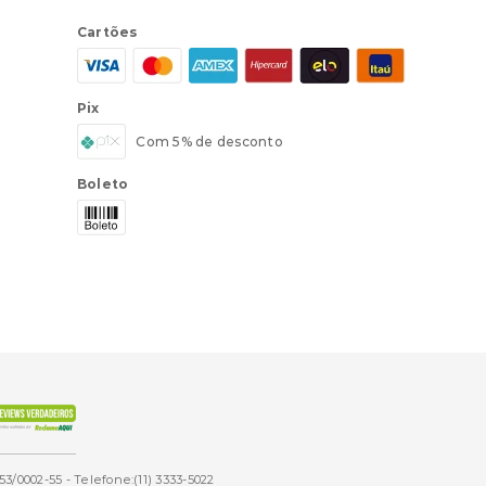
Cartões
Pix
Com 5% de desconto
Boleto
53/0002-55 - Telefone:(11) 3333-5022