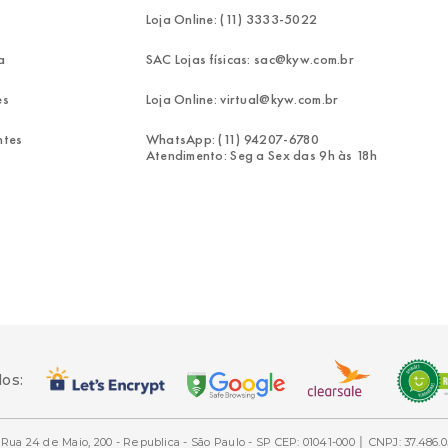
Loja Online: (11) 3333-5022
a
SAC Lojas físicas: sac@kyw.com.br
es
Loja Online: virtual@kyw.com.br
ntes
WhatsApp: (11) 94207-6780
Atendimento: Seg a Sex das 9h às 18h
dos:
Rua 24 de Maio, 200 - Republica - São Paulo - SP CEP: 01041-000 │ CNPJ: 37.486.0