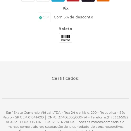
Pix
Com 5% de desconto
Boleto
Certificados:
Surf Skate Comercio Virtual LTDA - Rua 24 de Maio, 200 - Republica - São
Paulo - SP CEP: 01041-000 │ CNPJ: 37.486.053/0001-74 - Telefone:(11) 3333-5022
© 2022 TODOS OS DIREITOS RESERVADOS. Todas as marcas comerciais e
marcas comerciais registradas são de propriedade de seus respectivos