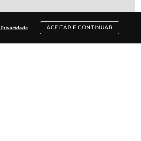
ACEITAR E CONTINUAR
e Privacidade
.
l
ENVIAR