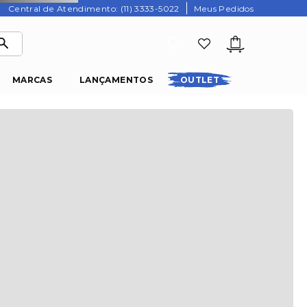
Central de Atendimento: (11) 3333-5022
Meus Pedidos
MARCAS
LANÇAMENTOS
OUTLET