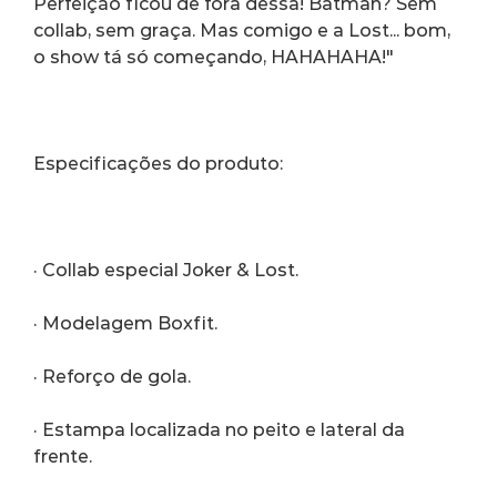
Perfeição ficou de fora dessa! Batman? Sem 
collab, sem graça. Mas comigo e a Lost... bom, 
o show tá só começando, HAHAHAHA!"
Especificações do produto:
· Collab especial Joker & Lost.
· Modelagem Boxfit.
· Reforço de gola.
· Estampa localizada no peito e lateral da 
frente.