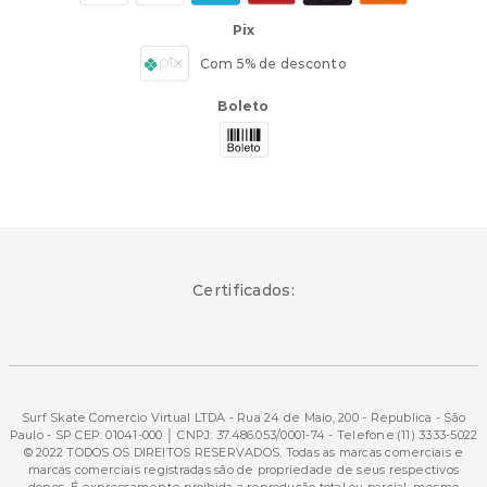
Pix
Com 5% de desconto
Boleto
Certificados:
Surf Skate Comercio Virtual LTDA - Rua 24 de Maio, 200 - Republica - São
Paulo - SP CEP: 01041-000 │ CNPJ: 37.486.053/0001-74 - Telefone:(11) 3333-5022
© 2022 TODOS OS DIREITOS RESERVADOS. Todas as marcas comerciais e
marcas comerciais registradas são de propriedade de seus respectivos