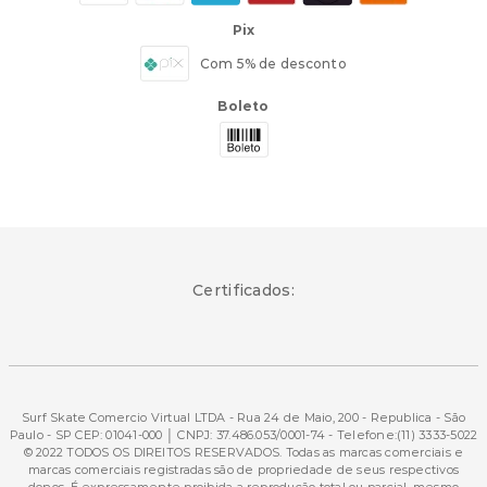
Pix
Com 5% de desconto
Boleto
Certificados:
Surf Skate Comercio Virtual LTDA - Rua 24 de Maio, 200 - Republica - São
Paulo - SP CEP: 01041-000 │ CNPJ: 37.486.053/0001-74 - Telefone:(11) 3333-5022
© 2022 TODOS OS DIREITOS RESERVADOS. Todas as marcas comerciais e
marcas comerciais registradas são de propriedade de seus respectivos