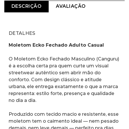
DESCRIÇÃO
AVALIAÇÃO
DETALHES
Moletom Ecko Fechado Adulto Casual
O Moletom Ecko Fechado Masculino (Canguru) 
é a escolha certa pra quem curte um visual 
streetwear autêntico sem abrir mão do 
conforto. Com design clássico e atitude 
urbana, ele entrega exatamente o que a marca 
representa: estilo forte, presença e qualidade 
no dia a dia.
Produzido com tecido macio e resistente, esse 
moletom tem o caimento ideal — nem pesado 
demais, nem leve demais — perfeito pra dias 