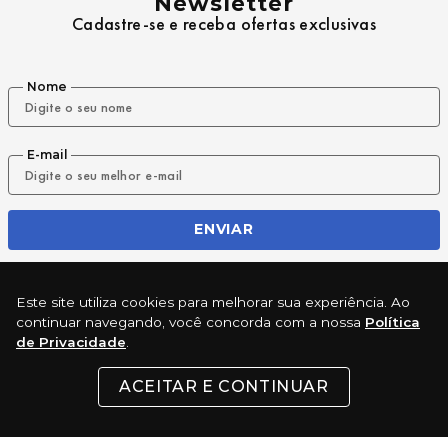
Newsletter
Cadastre-se e receba ofertas exclusivas
Nome
E-mail
ENVIAR
Este site utiliza cookies para melhorar sua experiência. Ao
REDES SOCIAIS
continuar navegando, você concorda com a nossa
Política
de Privacidade
.
ACEITAR E CONTINUAR
INSTITUCIONAL