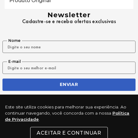
Produto Original
Newsletter
Cadastre-se e receba ofertas exclusivas
Nome
E-mail
ENVIAR
Este site utiliza cookies para melhorar sua experiência. Ao
REDES SOCIAIS
continuar navegando, você concorda com a nossa
Política
de Privacidade
.
ACEITAR E CONTINUAR