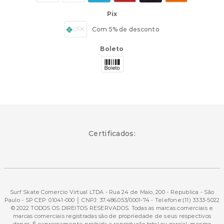
Pix
Com 5% de desconto
Boleto
Certificados:
Surf Skate Comercio Virtual LTDA - Rua 24 de Maio, 200 - Republica - São
Paulo - SP CEP: 01041-000 │ CNPJ: 37.486.053/0001-74 - Telefone:(11) 3333-5022
© 2022 TODOS OS DIREITOS RESERVADOS. Todas as marcas comerciais e
marcas comerciais registradas são de propriedade de seus respectivos