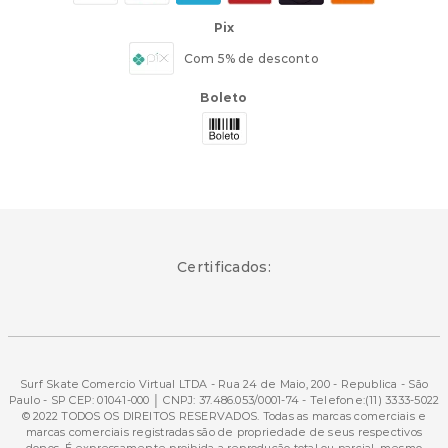
Pix
Com 5% de desconto
Boleto
Certificados:
Surf Skate Comercio Virtual LTDA - Rua 24 de Maio, 200 - Republica - São
Paulo - SP CEP: 01041-000 │ CNPJ: 37.486.053/0001-74 - Telefone:(11) 3333-5022
© 2022 TODOS OS DIREITOS RESERVADOS. Todas as marcas comerciais e
marcas comerciais registradas são de propriedade de seus respectivos