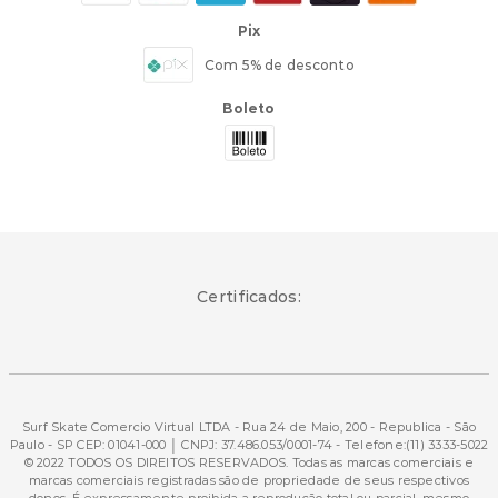
Pix
Com 5% de desconto
Boleto
Certificados:
Surf Skate Comercio Virtual LTDA - Rua 24 de Maio, 200 - Republica - São
Paulo - SP CEP: 01041-000 │ CNPJ: 37.486.053/0001-74 - Telefone:(11) 3333-5022
© 2022 TODOS OS DIREITOS RESERVADOS. Todas as marcas comerciais e
marcas comerciais registradas são de propriedade de seus respectivos