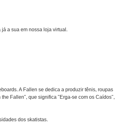
já a sua em nossa loja virtual.
oards. A Fallen se dedica a produzir tênis, roupas 
the Fallen", que significa "Erga-se com os Caídos", 
sidades dos skatistas.