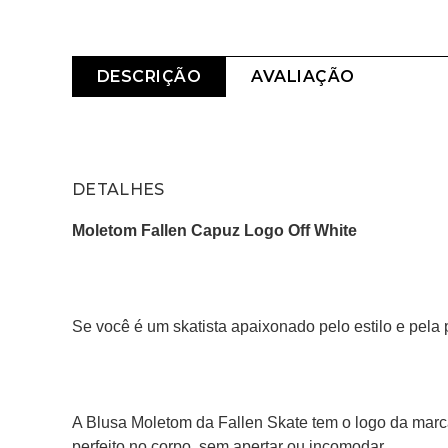
DESCRIÇÃO
AVALIAÇÃO
DETALHES
Moletom Fallen Capuz Logo Off White
Se você é um skatista apaixonado pelo estilo e pela
A Blusa Moletom da Fallen Skate tem o logo da marc
perfeito no corpo, sem apertar ou incomodar. 