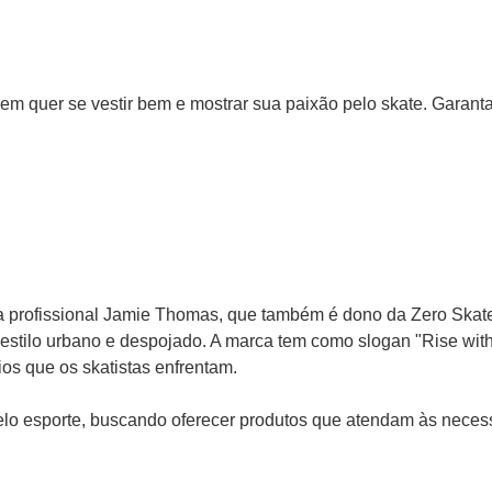
m quer se vestir bem e mostrar sua paixão pelo skate. Garanta 
ta profissional Jamie Thomas, que também é dono da Zero Skateb
estilo urbano e despojado. A marca tem como slogan "Rise with 
os que os skatistas enfrentam.
 pelo esporte, buscando oferecer produtos que atendam às neces