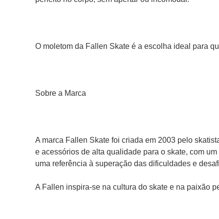
O moletom da Fallen Skate é a escolha ideal para que
Sobre a Marca 
A marca Fallen Skate foi criada em 2003 pelo skatis
e acessórios de alta qualidade para o skate, com um 
uma referência à superação das dificuldades e desafi
A Fallen inspira-se na cultura do skate e na paixão