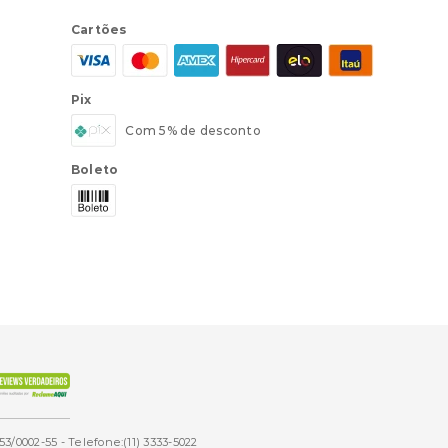
Cartões
Pix
Com 5% de desconto
Boleto
53/0002-55 - Telefone:(11) 3333-5022