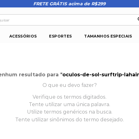
FRETE GRÁTIS acima de R$299
isar
ACESSÓRIOS
ESPORTES
TAMANHOS ESPECIAIS
nhum resultado para "
oculos-de-sol-surftrip-laha
O que eu devo fazer?
Verifique os termos digitados.
Tente utilizar uma única palavra.
Utilize termos genéricos na busca.
Tente utilizar sinônimos do termo desejado.