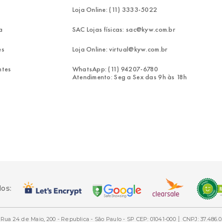
Loja Online: (11) 3333-5022
a
SAC Lojas físicas: sac@kyw.com.br
es
Loja Online: virtual@kyw.com.br
ntes
WhatsApp: (11) 94207-6780
Atendimento: Seg a Sex das 9h às 18h
dos:
Rua 24 de Maio, 200 - Republica - São Paulo - SP CEP: 01041-000 │ CNPJ: 37.486.0