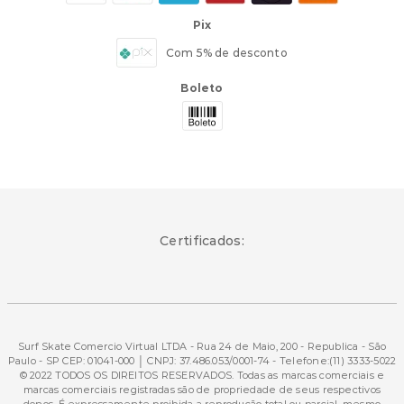
Pix
Com 5% de desconto
Boleto
Certificados:
Surf Skate Comercio Virtual LTDA - Rua 24 de Maio, 200 - Republica - São
Paulo - SP CEP: 01041-000 │ CNPJ: 37.486.053/0001-74 - Telefone:(11) 3333-5022
© 2022 TODOS OS DIREITOS RESERVADOS. Todas as marcas comerciais e
marcas comerciais registradas são de propriedade de seus respectivos