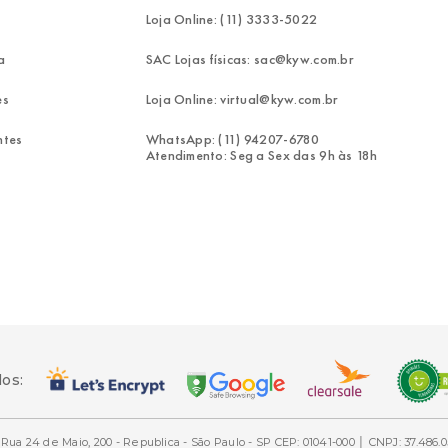
Loja Online: (11) 3333-5022
a
SAC Lojas físicas: sac@kyw.com.br
es
Loja Online: virtual@kyw.com.br
ntes
WhatsApp: (11) 94207-6780
Atendimento: Seg a Sex das 9h às 18h
dos:
Rua 24 de Maio, 200 - Republica - São Paulo - SP CEP: 01041-000 │ CNPJ: 37.486.0