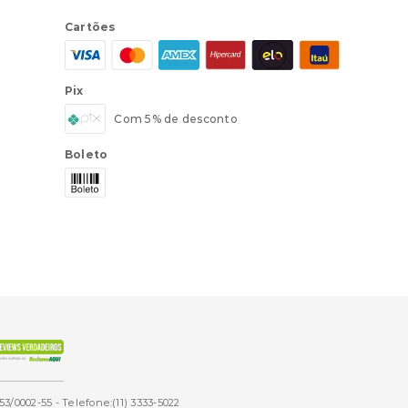
Cartões
Pix
Com 5% de desconto
Boleto
53/0002-55 - Telefone:(11) 3333-5022