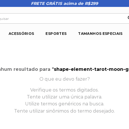
FRETE GRÁTIS acima de R$299
isar
ACESSÓRIOS
ESPORTES
TAMANHOS ESPECIAIS
hum resultado para "
shape-element-tarot-moon-ga
O que eu devo fazer?
Verifique os termos digitados.
Tente utilizar uma única palavra.
Utilize termos genéricos na busca.
Tente utilizar sinônimos do termo desejado.