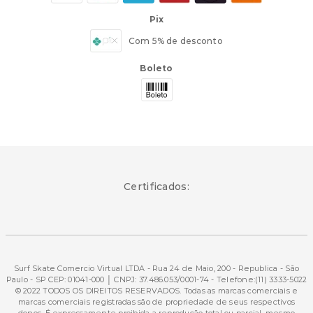
Pix
Com 5% de desconto
Boleto
Certificados:
Surf Skate Comercio Virtual LTDA - Rua 24 de Maio, 200 - Republica - São
Paulo - SP CEP: 01041-000 │ CNPJ: 37.486.053/0001-74 - Telefone:(11) 3333-5022
© 2022 TODOS OS DIREITOS RESERVADOS. Todas as marcas comerciais e
marcas comerciais registradas são de propriedade de seus respectivos