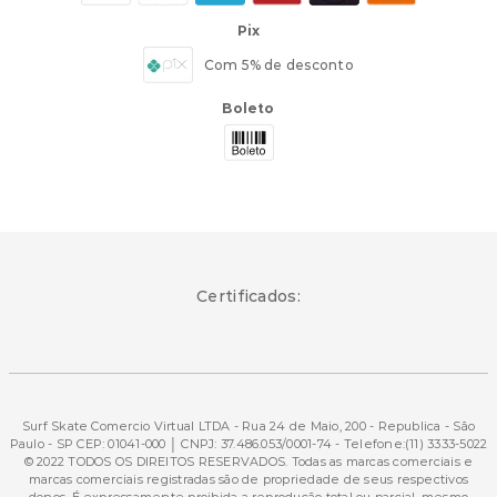
Pix
Com 5% de desconto
Boleto
Certificados:
Surf Skate Comercio Virtual LTDA - Rua 24 de Maio, 200 - Republica - São
Paulo - SP CEP: 01041-000 │ CNPJ: 37.486.053/0001-74 - Telefone:(11) 3333-5022
© 2022 TODOS OS DIREITOS RESERVADOS. Todas as marcas comerciais e
marcas comerciais registradas são de propriedade de seus respectivos