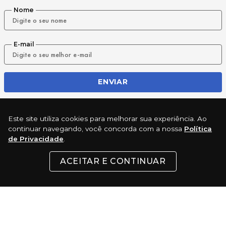
Nome
E-mail
ENVIAR
Este site utiliza cookies para melhorar sua experiência. Ao
REDES SOCIAIS
continuar navegando, você concorda com a nossa
Política
de Privacidade
.
ACEITAR E CONTINUAR
INSTITUCIONAL
SUPORTE