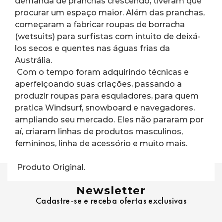
demanda de pranchas crescendo, tiveram que 
procurar um espaço maior. Além das pranchas, 
começaram a fabricar roupas de borracha 
(wetsuits) para surfistas com intuito de deixá-
los secos e quentes nas águas frias da 
Austrália.
 Com o tempo foram adquirindo técnicas e 
aperfeiçoando suas criações, passando a 
produzir roupas para esquiadores, para quem 
pratica Windsurf, snowboard e navegadores, 
ampliando seu mercado. Eles não pararam por 
aí, criaram linhas de produtos masculinos, 
femininos, linha de acessório e muito mais.
 Produto Original.
Newsletter
Cadastre-se e receba ofertas exclusivas