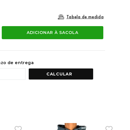
Tabela de medida
ADICIONAR À SACOLA
razo de entrega