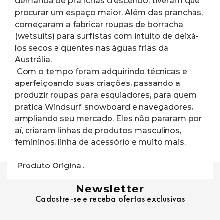
demanda de pranchas crescendo, tiveram que 
procurar um espaço maior. Além das pranchas, 
começaram a fabricar roupas de borracha 
(wetsuits) para surfistas com intuito de deixá-
los secos e quentes nas águas frias da 
Austrália.
 Com o tempo foram adquirindo técnicas e 
aperfeiçoando suas criações, passando a 
produzir roupas para esquiadores, para quem 
pratica Windsurf, snowboard e navegadores, 
ampliando seu mercado. Eles não pararam por 
aí, criaram linhas de produtos masculinos, 
femininos, linha de acessório e muito mais.
 Produto Original.
Newsletter
Cadastre-se e receba ofertas exclusivas