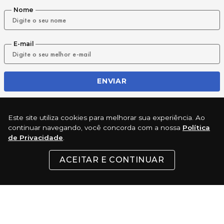
Nome
E-mail
ENVIAR
Este site utiliza cookies para melhorar sua experiência. Ao
REDES SOCIAIS
continuar navegando, você concorda com a nossa
Política
de Privacidade
.
ACEITAR E CONTINUAR
INSTITUCIONAL
SUPORTE