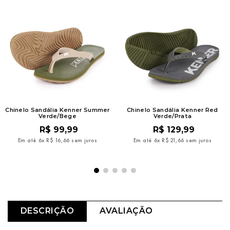
Chinelo Sandália Kenner Summer
Chinelo Sandália Kenner Red
Verde/Bege
Verde/Prata
R$
99
,
99
R$
129
,
99
Em até
6
x
R$
16
,
66
sem juros
Em até
6
x
R$
21
,
66
sem juros
DESCRIÇÃO
AVALIAÇÃO