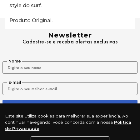
style do surf.
Produto Original.
Newsletter
Cadastre-se e receba ofertas exclusivas
Nome
E-mail
ENVIAR
Este site utiliza cookies para melhorar sua experiência. Ao
continuar navegando, você concorda com a nossa
Política
de Privacidade
.
REDES SOCIAIS