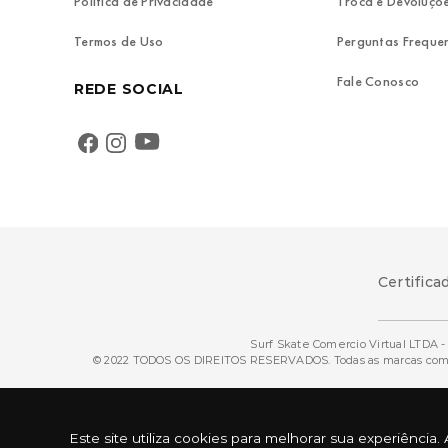
Política de Privacidade
Troca e Devoluçõ
Termos de Uso
Perguntas Freque
Fale Conosco
REDE SOCIAL
Certifica
Surf Skate Comercio Virtual LTDA - 
© 2022 TODOS OS DIREITOS RESERVADOS. Todas as marcas comerci
Este site utiliza cookies para melhorar sua experiênc