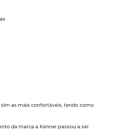
das
 sim as mais confortáveis, tendo como 
mento da marca a Kenner passou a ser 