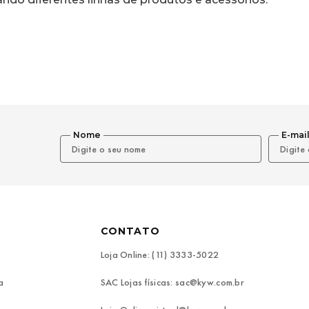
Nome
E-mai
CONTATO
Loja Online: (11) 3333-5022
a
SAC Lojas físicas: sac@kyw.com.br