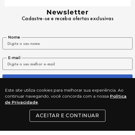
Newsletter
Cadastre-se e receba ofertas exclusivas
Nome
E-mail
ENVIAR
Este site utiliza cookies para melhorar sua experiência. Ao
continuar navegando, você concorda com a nossa
Política
de Privacidade
.
REDES SOCIAIS
ACEITAR E CONTINUAR