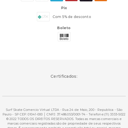
Pix
Com 5% de desconto
Boleto
Certificados:
Surf Skate Comercio Virtual LTDA - Rua 24 de Maio, 200 - Republica - São
Paulo - SP CEP: 01041-000 │ CNPJ: 37.486.053/0001-74 - Telefone:(11) 3333-5022
© 2022 TODOS OS DIREITOS RESERVADOS. Todas as marcas comerciais e
marcas comerciais registradas são de propriedade de seus respectivos