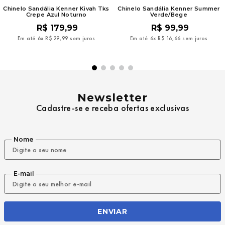
Chinelo Sandália Kenner Kivah Tks
Chinelo Sandália Kenner Summer
Crepe Azul Noturno
Verde/Bege
R$
179
,
99
R$
99
,
99
Em até
6
x
R$
29
,
99
sem juros
Em até
6
x
R$
16
,
66
sem juros
Newsletter
Cadastre-se e receba ofertas exclusivas
Nome
E-mail
ENVIAR