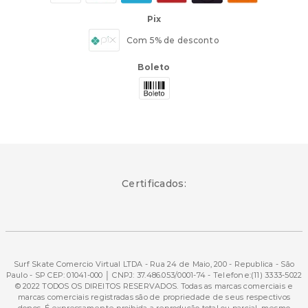
Pix
Com 5% de desconto
Boleto
Certificados:
Surf Skate Comercio Virtual LTDA - Rua 24 de Maio, 200 - Republica - São
Paulo - SP CEP: 01041-000 │ CNPJ: 37.486.053/0001-74 - Telefone:(11) 3333-5022
© 2022 TODOS OS DIREITOS RESERVADOS. Todas as marcas comerciais e
marcas comerciais registradas são de propriedade de seus respectivos