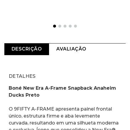
DESCRIÇÃO
AVALIAÇÃO
DETALHES
Boné New Era A-Frame Snapback Anaheim 
Ducks Preto
O 9FIFTY A-FRAME apresenta painel frontal 
único, estrutura firme e aba levemente 
curvada, resultando em uma silhueta moderna 
e exclusiva. Ícone que consolidou a New Era® 