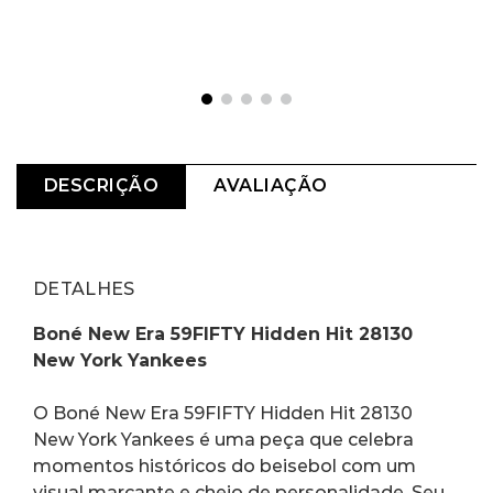
DESCRIÇÃO
AVALIAÇÃO
DETALHES
Boné New Era 59FIFTY Hidden Hit 28130 
New York Yankees
O Boné New Era 59FIFTY Hidden Hit 28130 
New York Yankees é uma peça que celebra 
momentos históricos do beisebol com um 
visual marcante e cheio de personalidade. Seu 