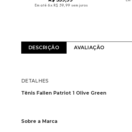
Em até
6
x
R$
59
,
99
sem juros
DESCRIÇÃO
AVALIAÇÃO
DETALHES
Tênis Fallen Patriot 1 Olive Green 
Sobre a Marca 