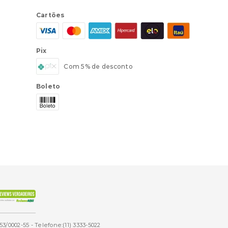
Cartões
Pix
Com 5% de desconto
Boleto
53/0002-55 - Telefone:(11) 3333-5022