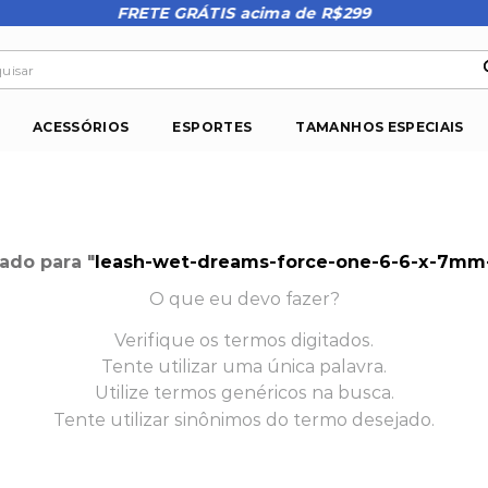
FRETE GRÁTIS acima de R$299
isar
ACESSÓRIOS
ESPORTES
TAMANHOS ESPECIAIS
ado para "
leash-wet-dreams-force-one-6-6-x-7m
O que eu devo fazer?
Verifique os termos digitados.
Tente utilizar uma única palavra.
Utilize termos genéricos na busca.
Tente utilizar sinônimos do termo desejado.