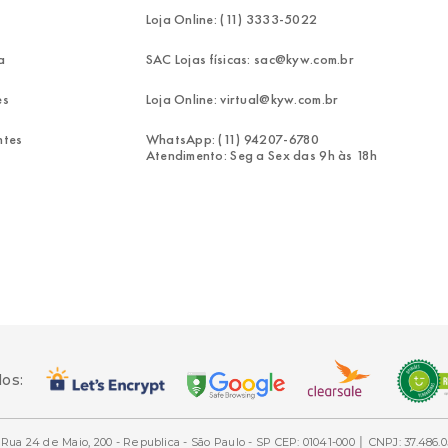
Loja Online: (11) 3333-5022
a
SAC Lojas físicas: sac@kyw.com.br
es
Loja Online: virtual@kyw.com.br
ntes
WhatsApp: (11) 94207-6780
Atendimento: Seg a Sex das 9h às 18h
dos:
Rua 24 de Maio, 200 - Republica - São Paulo - SP CEP: 01041-000 │ CNPJ: 37.486.0