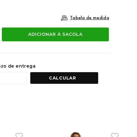
Tabela de medida
ADICIONAR À SACOLA
razo de entrega