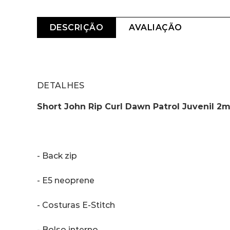
DESCRIÇÃO
AVALIAÇÃO
DETALHES
Short John Rip Curl Dawn Patrol Juvenil 2
- Back zip
- E5 neoprene
- Costuras E-Stitch
- Bolso interno