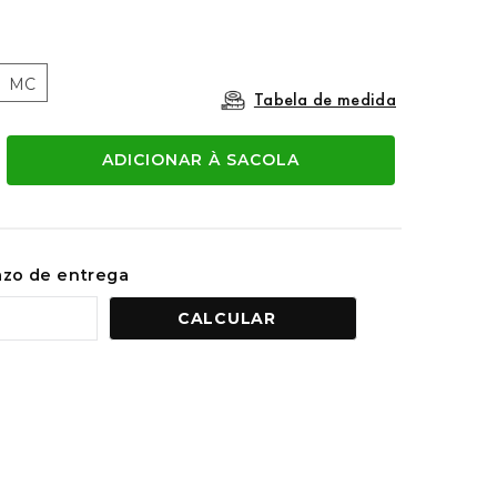
MC
Tabela de medida
ADICIONAR À SACOLA
razo de entrega