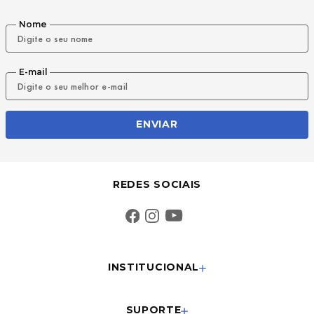
Nome
E-mail
ENVIAR
REDES SOCIAIS
INSTITUCIONAL
SUPORTE