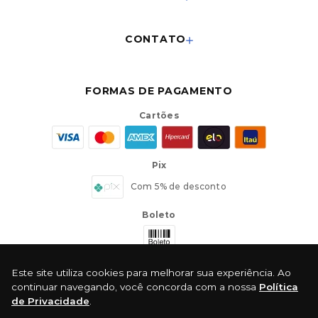
CONTATO
FORMAS DE PAGAMENTO
Cartões
Pix
Com 5% de desconto
Boleto
Este site utiliza cookies para melhorar sua experiência. Ao
continuar navegando, você concorda com a nossa
Política
de Privacidade
.