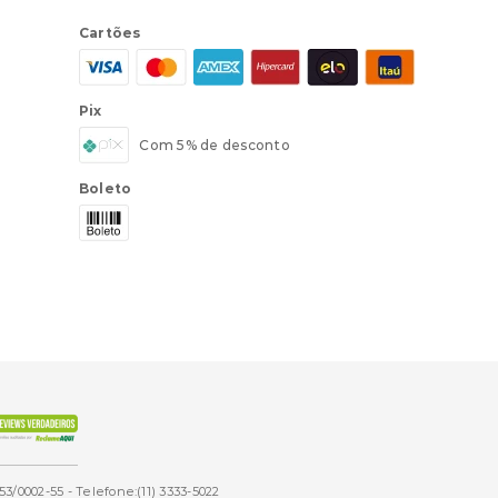
Cartões
Pix
Com 5% de desconto
Boleto
53/0002-55 - Telefone:(11) 3333-5022