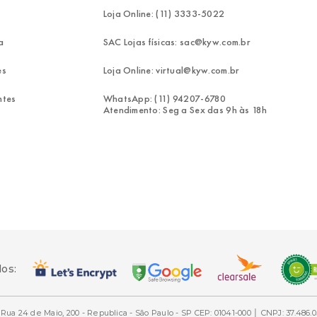
Loja Online: (11) 3333-5022
a
SAC Lojas físicas: sac@kyw.com.br
es
Loja Online: virtual@kyw.com.br
ntes
WhatsApp: (11) 94207-6780
Atendimento: Seg a Sex das 9h às 18h
dos:
Rua 24 de Maio, 200 - Republica - São Paulo - SP CEP: 01041-000 │ CNPJ: 37.486.0