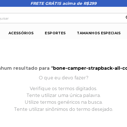
FRETE GRÁTIS acima de R$299
isar
ACESSÓRIOS
ESPORTES
TAMANHOS ESPECIAIS
hum resultado para "
bone-camper-strapback-all-c
O que eu devo fazer?
Verifique os termos digitados.
Tente utilizar uma única palavra.
Utilize termos genéricos na busca.
Tente utilizar sinônimos do termo desejado.