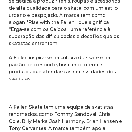
se dedica a produzir tênis, roupas e acessórios 
de alta qualidade para o skate, com um estilo 
urbano e despojado. A marca tem como 
slogan "Rise with the Fallen", que significa 
"Erga-se com os Caídos", uma referência à 
superação das dificuldades e desafios que os 
skatistas enfrentam.
A Fallen inspira-se na cultura do skate e na 
paixão pelo esporte, buscando oferecer 
produtos que atendam às necessidades dos 
skatistas.
A Fallen Skate tem uma equipe de skatistas 
renomados, como Tommy Sandoval, Chris 
Cole, Billy Marks, Josh Harmony, Brian Hansen e 
Tony Cervantes. A marca também apoia 