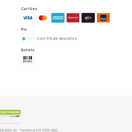
Cartões
Pix
Com 5% de desconto
Boleto
53/0002-55 - Telefone:(11) 3333-5022