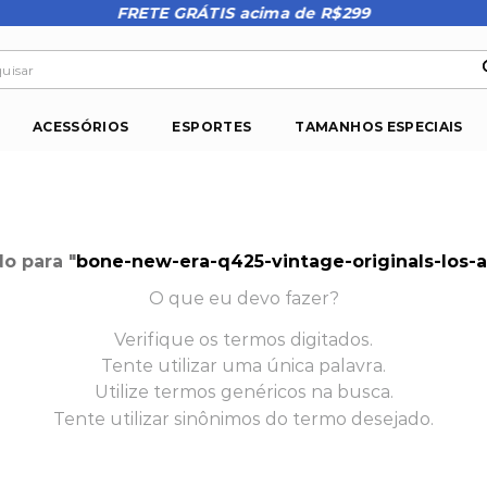
FRETE GRÁTIS acima de R$299
isar
ACESSÓRIOS
ESPORTES
TAMANHOS ESPECIAIS
o para "
bone-new-era-q425-vintage-originals-los-
O que eu devo fazer?
Verifique os termos digitados.
Tente utilizar uma única palavra.
Utilize termos genéricos na busca.
Tente utilizar sinônimos do termo desejado.