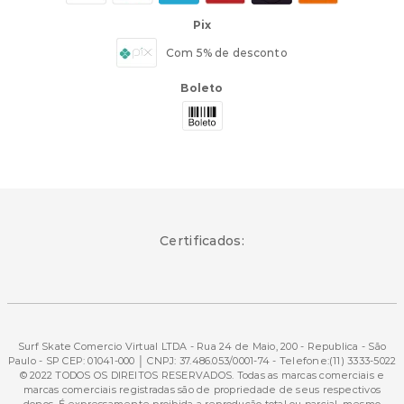
Pix
Com 5% de desconto
Boleto
Certificados:
Surf Skate Comercio Virtual LTDA - Rua 24 de Maio, 200 - Republica - São
Paulo - SP CEP: 01041-000 │ CNPJ: 37.486.053/0001-74 - Telefone:(11) 3333-5022
© 2022 TODOS OS DIREITOS RESERVADOS. Todas as marcas comerciais e
marcas comerciais registradas são de propriedade de seus respectivos