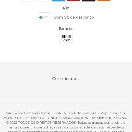
Pix
Com 5% de desconto
Boleto
Certificados:
Surf Skate Comercio Virtual LTDA - Rua 24 de Maio, 200 - Republica - São
Paulo - SP CEP: 01041-000 │ CNPJ: 37.486.053/0001-74 - Telefone:(11) 3333-5022
© 2022 TODOS OS DIREITOS RESERVADOS. Todas as marcas comerciais e
marcas comerciais registradas são de propriedade de seus respectivos