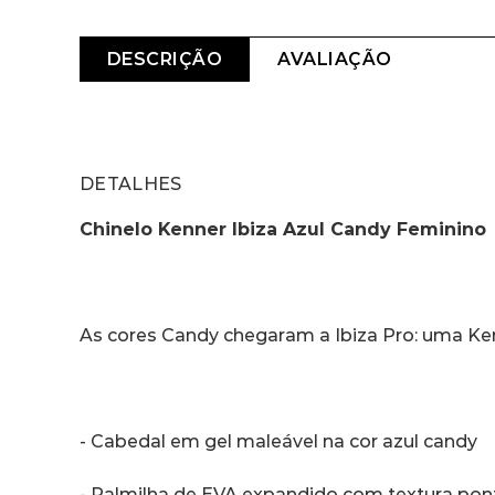
DESCRIÇÃO
AVALIAÇÃO
DETALHES
Chinelo Kenner Ibiza Azul Candy Feminino 
As cores Candy chegaram a Ibiza Pro: uma Ke
- Cabedal em gel maleável na cor azul candy
- Palmilha de EVA expandido com textura pont