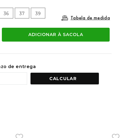
36
37
39
Tabela de medida
ADICIONAR À SACOLA
razo de entrega