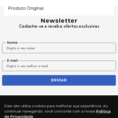
Produto Original.
Newsletter
Cadastre-se e receba ofertas exclusivas
Nome
E-mail
ENVIAR
REDES SOCIAIS
Este site utiliza cookies para melhorar sua experiência. Ao
continuar navegando, você concorda com a nossa
Política
de Privacidade
.