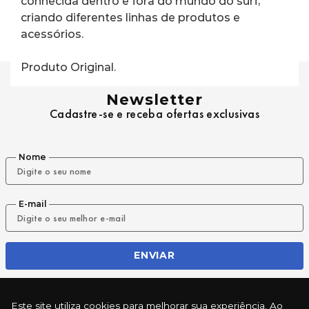
conhecida dentro e fora do mundo do surf, 
criando diferentes linhas de produtos e 
acessórios.
Produto Original.
Newsletter
Cadastre-se e receba ofertas exclusivas
Nome
E-mail
ENVIAR
Este site utiliza cookies para melhorar sua experiência. Ao