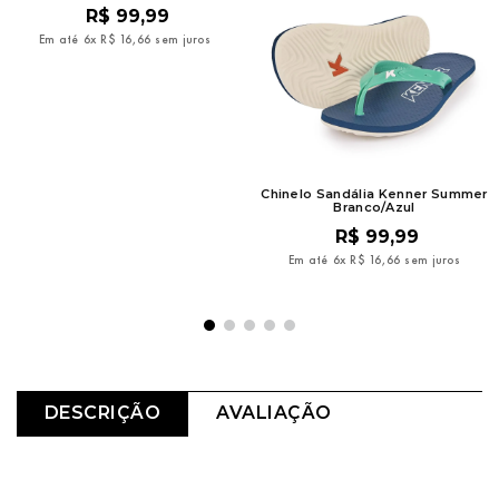
R$
99
,
99
Em até
6
x
R$
16
,
66
sem juros
Chinelo Sandália Kenner Summer
Branco/Azul
R$
99
,
99
Em até
6
x
R$
16
,
66
sem juros
DESCRIÇÃO
AVALIAÇÃO