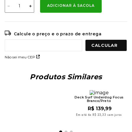
－
＋
ADICIONAR À SACOLA
Calcule o preço e o prazo de entrega
Não sei meu CEP
Produtos Similares
Estojo Wet Dreams Para
Deck Surf Underdog Focus
Acessórios de Surf
Branco/Preto
R$
184
,
99
R$
139
,
99
Em até
6
x
R$
30
,
83
sem juros
Em até
6
x
R$
23
,
33
sem juros