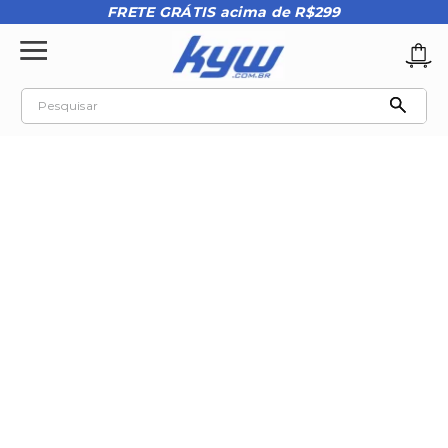
FRETE GRÁTIS acima de R$299
Pesquisar
TERMOS MAIS BUSCADOS
1
º
tênis oakley
2
º
oakley
3
º
teeth bomber 3
4
º
boné
5
º
kenner
6
º
tenis
7
º
vans
8
º
regata