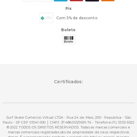
Pix
Com 5% de desconto
Boleto
Certificados:
Surf Skate Comercio Virtual LTDA - Rua 24 de Maio, 200 - Republica - São
Paulo - SP CEP: 01041-000 │ CNPJ: 37.486.053/0001-74 - Telefone:(11) 3333-5022
© 2022 TODOS OS DIREITOS RESERVADOS. Todas as marcas comerciais e
marcas comerciais registradas são de propriedade de seus respectivos