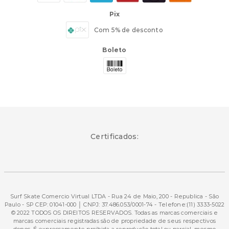
Pix
Com 5% de desconto
Boleto
Certificados:
Surf Skate Comercio Virtual LTDA - Rua 24 de Maio, 200 - Republica - São
Paulo - SP CEP: 01041-000 │ CNPJ: 37.486.053/0001-74 - Telefone:(11) 3333-5022
© 2022 TODOS OS DIREITOS RESERVADOS. Todas as marcas comerciais e
marcas comerciais registradas são de propriedade de seus respectivos