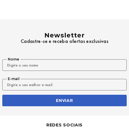
9
º
mochila oakley
10
º
moletom
Newsletter
Cadastre-se e receba ofertas exclusivas
Nome
E-mail
ENVIAR
REDES SOCIAIS