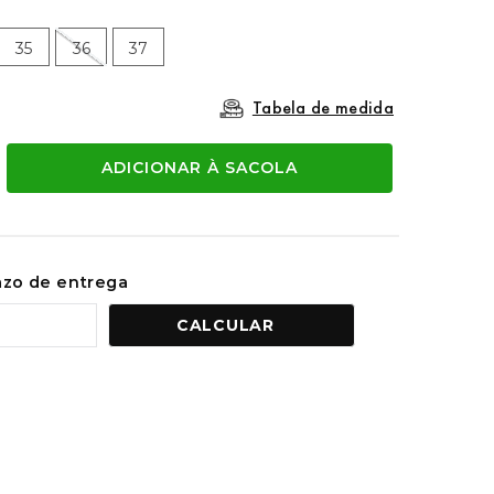
35
36
37
Tabela de medida
ADICIONAR À SACOLA
razo de entrega