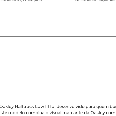
 Oakley Halftrack Low III foi desenvolvido para quem bu
, este modelo combina o visual marcante da Oakley com 